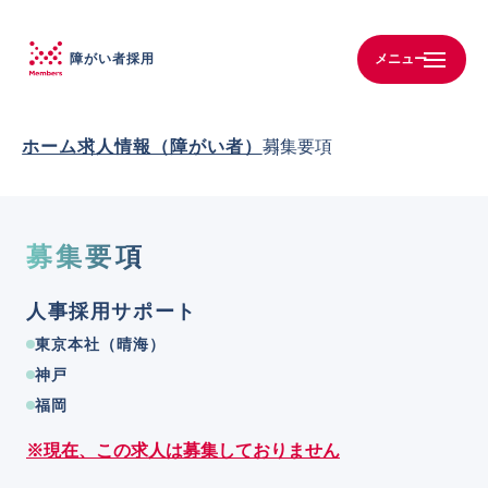
メニュー
障がい者採用
募集要項
ホーム
求人情報（障がい者）
募集要項
人事採用サポート
東京本社（晴海）
神戸
福岡
※現在、この求人は募集しておりません